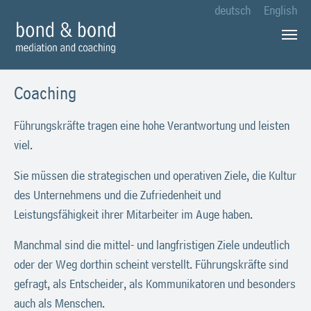
deutsch
English
Zum Hauptinhalt springen
Coaching
Führungskräfte tragen eine hohe Verantwortung und leisten
viel.
Sie müssen die strategischen und operativen Ziele, die Kultur
des Unternehmens und die Zufriedenheit und
Leistungsfähigkeit ihrer Mitarbeiter im Auge haben.
Manchmal sind die mittel- und langfristigen Ziele undeutlich
oder der Weg dorthin scheint verstellt. Führungskräfte sind
gefragt, als Entscheider, als Kommunikatoren und besonders
auch als Menschen.