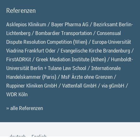
Referenzen
Asklepios Klinikum / Bayer Pharma AG / Bezirksamt Berlin-
Lichtenberg / Bombardier Transportation /
Consensual
Dispute Resolution Competition (Wien)
/ Europa-Universität
Viadrina Frankfurt Oder / Evangelische Kirche Brandenburg /
FirstADRKit
/ Greek Mediation Institute (Athen) / Humboldt-
Universität Berlin + Tulane Law School /
Internationale
Handelskammer (Paris)
/ MsF Ärzte ohne Grenzen /
Ruppiner Kliniken GmbH / Vattenfall GmbH / via gGmbH /
WDR Köln
» alle Referenzen
deutsch
English